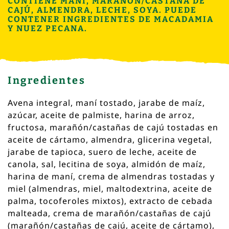
CONTIENE MANÍ, MARAÑÓN/CASTAÑA DE
CAJÚ, ALMENDRA, LECHE, SOYA. PUEDE
CONTENER INGREDIENTES DE MACADAMIA
Y NUEZ PECANA.
Ingredientes
Avena integral, maní tostado, jarabe de maíz,
azúcar, aceite de palmiste, harina de arroz,
fructosa, marañón/castañas de cajú tostadas en
aceite de cártamo, almendra, glicerina vegetal,
jarabe de tapioca, suero de leche, aceite de
canola, sal, lecitina de soya, almidón de maíz,
harina de maní, crema de almendras tostadas y
miel (almendras, miel, maltodextrina, aceite de
palma, tocoferoles mixtos), extracto de cebada
malteada, crema de marañón/castañas de cajú
(marañón/castañas de cajú, aceite de cártamo),