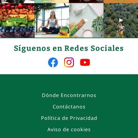
Síguenos en Redes Sociales
Síguenos
Síguenos
Síguenos
en
en
en
Facebook
Instagram
YouTube
Dónde Encontrarnos
Contáctanos
Política de Privacidad
Aviso de cookies