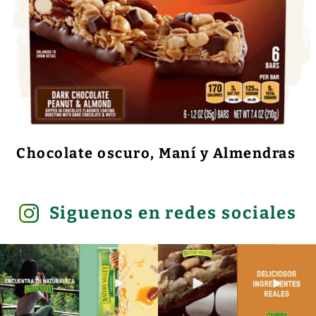
Chocolate oscuro, Maní y Almendras
Siguenos en redes sociales