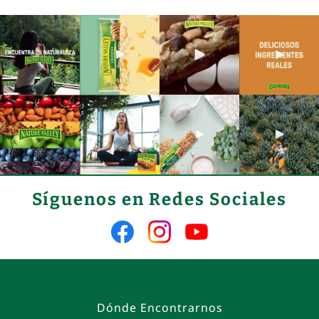
Síguenos en Redes Sociales
Síguenos
Síguenos
Síguenos
en
en
en
Facebook
Instagram
YouTube
Dónde Encontrarnos