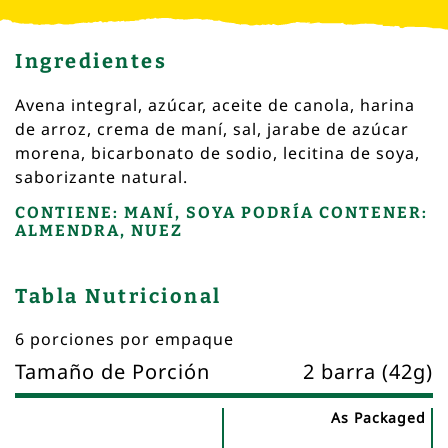
Ingredientes
Avena integral, azúcar, aceite de canola, harina
de arroz, crema de maní, sal, jarabe de azúcar
morena, bicarbonato de sodio, lecitina de soya,
saborizante natural.
CONTIENE: MANÍ, SOYA PODRÍA CONTENER:
ALMENDRA, NUEZ
Tabla Nutricional
6 porciones por empaque
Tamaño de Porción
2 barra (42g)
As Packaged
Nombre
Tabla