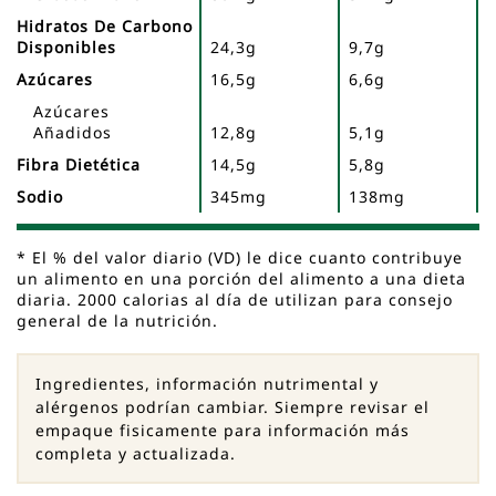
Hidratos De Carbono
Disponibles
24,3g
9,7g
Azúcares
16,5g
6,6g
Azúcares
Añadidos
12,8g
5,1g
Fibra Dietética
14,5g
5,8g
Sodio
345mg
138mg
* El % del valor diario (VD) le dice cuanto contribuye
un alimento en una porción del alimento a una dieta
diaria. 2000 calorias al día de utilizan para consejo
general de la nutrición.
Ingredientes, información nutrimental y
alérgenos podrían cambiar. Siempre revisar el
empaque fisicamente para información más
completa y actualizada.