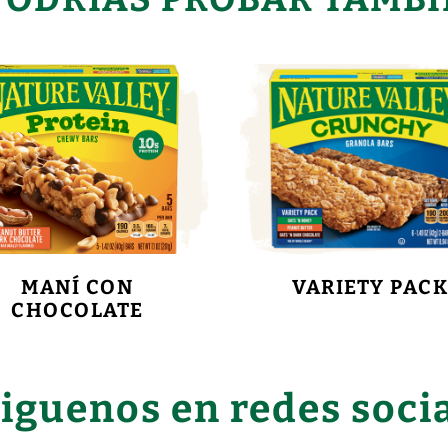
MANÍ CON
VARIETY PAC
CHOCOLATE
iguenos en redes soci