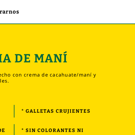
rarnos
MA DE MANÍ
hecho con crema de cacahuate/maní y
les.
* GALLETAS CRUJIENTES
DE
* SIN COLORANTES NI