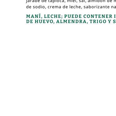
jarabe de tapioca, miel, sal, almidón de
de sodio, crema de leche, saborizante na
MANÍ, LECHE; PUEDE CONTENER
DE HUEVO, ALMENDRA, TRIGO Y 