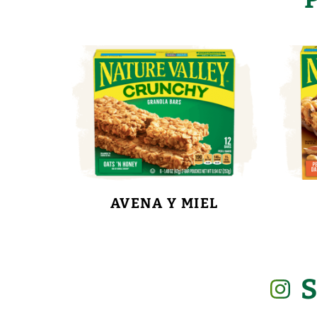
AVENA Y MIEL
S