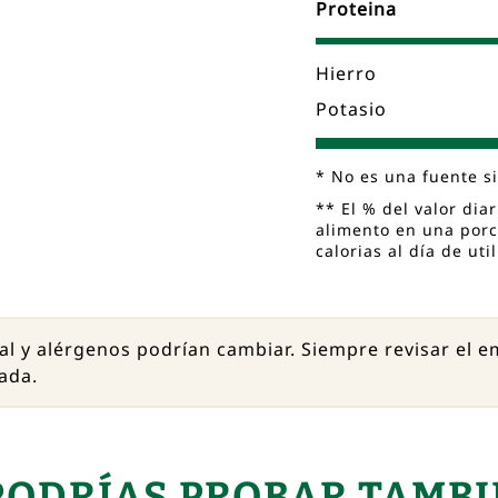
Proteina
Hierro
Potasio
* No es una fuente si
** El % del valor dia
alimento en una porc
calorias al día de ut
al y alérgenos podrían cambiar. Siempre revisar el 
ada.
PODRÍAS PROBAR TAMBI