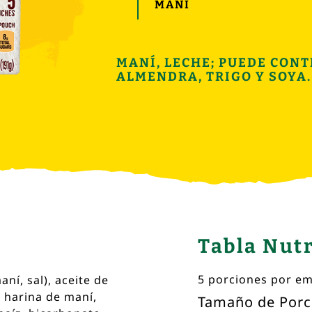
MANÍ
MANÍ, LECHE; PUEDE CON
ALMENDRA, TRIGO Y SOYA.
Tabla Nutr
5 porciones por e
ní, sal), aceite de
, harina de maní,
Tamaño de Porc