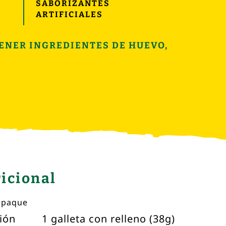
SABORIZANTES
ARTIFICIALES
TENER INGREDIENTES DE HUEVO,
icional
mpaque
ión
1 galleta con relleno (38g)