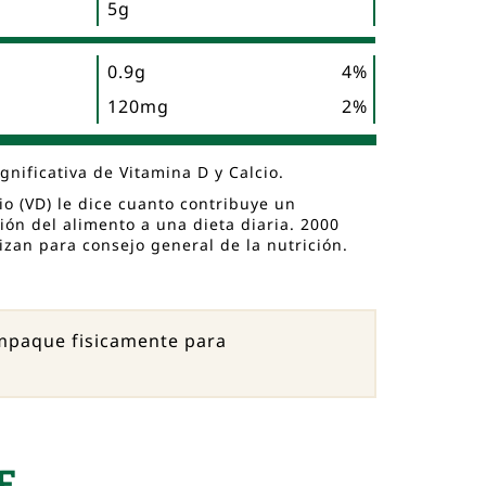
5g
0.9g
4%
120mg
2%
gnificativa de Vitamina D y Calcio.
rio (VD) le dice cuanto contribuye un
ión del alimento a una dieta diaria. 2000
ilizan para consejo general de la nutrición.
empaque fisicamente para
E