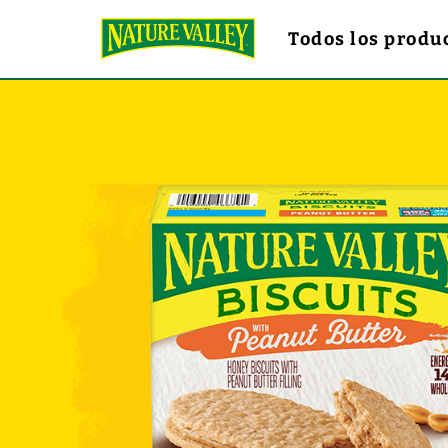
Saltar
al
Todos los produ
contenido