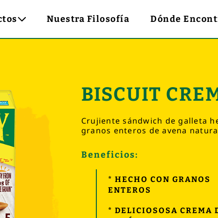
ctos
Nuestra Filosofía
Dónde Encont
BISCUIT CRE
Crujiente sándwich de galleta 
granos enteros de avena natura
Beneficios:
* HECHO CON GRANOS
ENTEROS
* DELICIOSOSA CREMA 